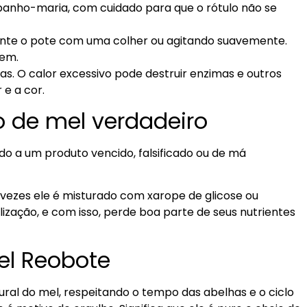
banho-maria, com cuidado para que o rótulo não se
nte o pote com uma colher ou agitando suavemente.
rem.
s. O calor excessivo pode destruir enzimas e outros
e a cor.
o de mel verdadeiro
do a um produto vencido, falsificado ou de má
 vezes ele é misturado com xarope de glicose ou
ização, e com isso, perde boa parte de seus nutrientes
el Reobote
ural do mel, respeitando o tempo das abelhas e o ciclo