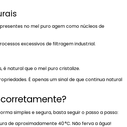
urais
s presentes no mel puro agem como núcleos de
ocessos excessivos de filtragem industrial.
é natural que o mel puro cristalize.
propriedades. É apenas um sinal de que continua natural
l corretamente?
forma simples e segura, basta seguir o passo a passo:
a de aproximadamente 40 °C. Não ferva a água!