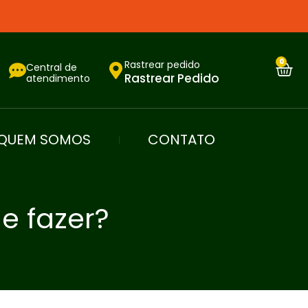
0
Rastrear pedido
Central de
Rastrear Pedido
atendimento
QUEM SOMOS
CONTATO
ue fazer?