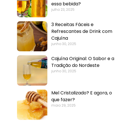
essa bebida?
julho 23, 2025
3 Receitas Fáceis e
Refrescantes de Drink com
Cajuína
junho 30, 2025
Cajuína Original: O Sabor e a
Tradição do Nordeste
junho 30, 2025
Mel Cristalizado? E agora, o
que fazer?
maio 29, 2025