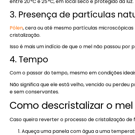
entre 20 °C e 25 °C, em local seco e protegido da luz.
3. Presença de partículas nat
Pólen
, cera ou até mesmo partículas microscópica
cristalização.
Isso é mais um indício de que o mel não passou por pr
4. Tempo
Com o passar do tempo, mesmo em condições ideais, 
Não significa que ele está velho, vencido ou perdeu 
e sem conservantes.
Como descristalizar o me
Caso queira reverter o processo de cristalização de 
Aqueça uma panela com água a uma temperatur