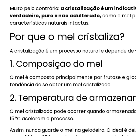
Muito pelo contrário:
a cristalização é um indica
verdadeiro, puro e não adulterado,
como o mel p
características naturais intactas.
Por que o mel cristaliza?
A cristalização é um processo natural e depende de 
1. Composição do mel
O mel é composto principalmente por frutose e glic
tendência de se obter um mel cristalizado.
2. Temperatura de armazen
O mel cristalizado pode ocorrer quando armazenado 
15 °C aceleram o processo.
Assim, nunca guarde o mel na geladeira. O ideal é 