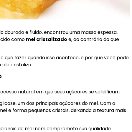
do dourado e fluido, encontrou uma massa espessa,
ecido como
mel cristalizado
e, ao contrário do que
a, o que fazer quando isso acontece, e por que você pode
le cristaliza.
?
ocesso natural em que seus açúcares se solidificam.
licose, um dos principais açúcares do mel. Com o
el e forma pequenos cristais, deixando a textura mais
ricionais do mel nem compromete sua qualidade.