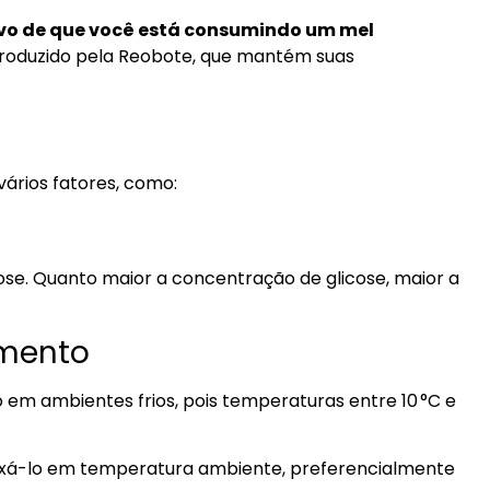
tivo de que você está consumindo um mel
roduzido pela Reobote, que mantém suas
vários fatores, como:
ose. Quanto maior a concentração de glicose, maior a
amento
em ambientes frios, pois temperaturas entre 10 °C e
deixá-lo em temperatura ambiente, preferencialmente