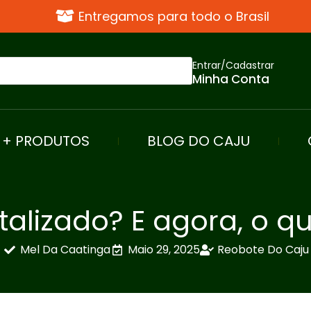
Entregamos para todo o Brasil
Entrar/Cadastrar
Minha Conta
+ PRODUTOS
BLOG DO CAJU
talizado? E agora, o q
Mel Da Caatinga
Maio 29, 2025
Reobote Do Caju