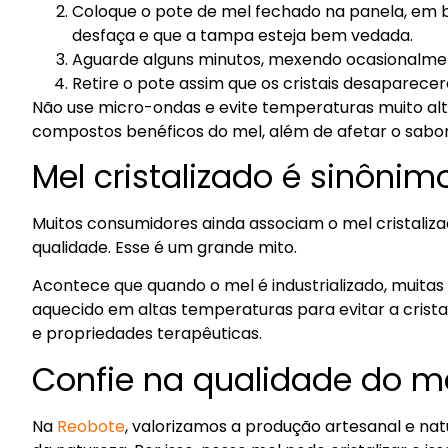
Coloque o pote de mel fechado na panela, em 
desfaça e que a tampa esteja bem vedada.
Aguarde alguns minutos, mexendo ocasionalme
Retire o pote assim que os cristais desaparece
Não use micro-ondas e evite temperaturas muito alta
compostos benéficos do mel, além de afetar o sabor 
Mel cristalizado é sinônim
Muitos consumidores ainda associam o mel cristaliza
qualidade. Esse é um grande mito.
Acontece que quando o mel é industrializado, muitas
aquecido em altas temperaturas para evitar a cristal
e propriedades terapêuticas.
Confie na qualidade do m
Na
Reobote
, valorizamos a produção artesanal e nat