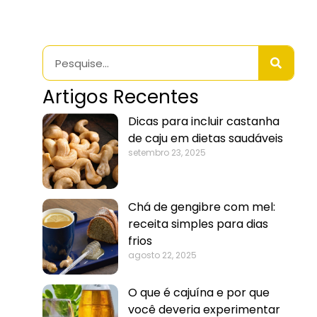
Artigos Recentes
Dicas para incluir castanha
de caju em dietas saudáveis
setembro 23, 2025
Chá de gengibre com mel:
receita simples para dias
frios
agosto 22, 2025
O que é cajuína e por que
você deveria experimentar