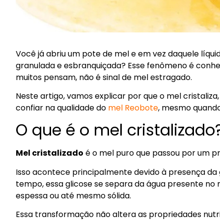
Você já abriu um pote de mel e em vez daquele líqui
granulada e esbranquiçada? Esse fenômeno é conh
muitos pensam, não é sinal de mel estragado.
Neste artigo, vamos explicar por que o mel cristaliz
confiar na qualidade do
mel Reobote
, mesmo quando e
O que é o mel cristalizado
Mel cristalizado
é o mel puro que passou por um pr
Isso acontece principalmente devido à presença da g
tempo, essa glicose se separa da água presente no m
espessa ou até mesmo sólida.
Essa transformação não altera as propriedades nut