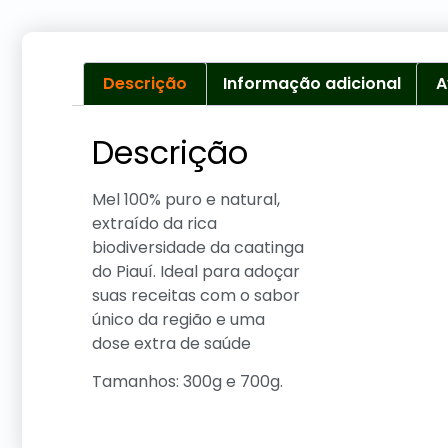
Descrição
Informação adicional
A
Descrição
Mel 100% puro e natural,
extraído da rica
biodiversidade da caatinga
do Piauí. Ideal para adoçar
suas receitas com o sabor
único da região e uma
dose extra de saúde
Tamanhos: 300g e 700g.