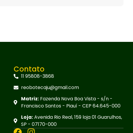
Contato
11 95808-3868
reobotecaju@gmail.com
Matriz:
Fazenda Nova Boa Vista - s/n -
Francisco Santos - Piauí - CEP 64.645-000
Loja:
Avenida Rio Real, 159 loja 01 Guarulhos,
SP - 07170-000