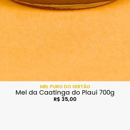
MEL PURO DO SERTÃO
Mel da Caatinga do Piauí 700g
R$
35,00