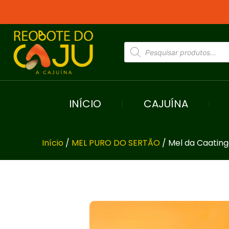
INÍCIO
CAJUÍNA
Início
/
MEL PURO DO SERTÃO
/ Mel da Caating