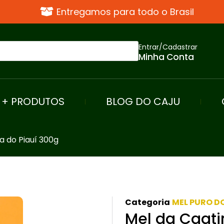
Entregamos para todo o Brasil
Entrar/Cadastrar
Minha Conta
+ PRODUTOS
BLOG DO CAJU
a do Piauí 300g
Categoria
MEL PURO D
Mel da Caati