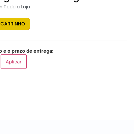
m Toda a Loja
 CARRINHO
o e o prazo de entrega:
Aplicar