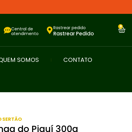
0
Rastrear pedido
Central de
Rastrear Pedido
atendimento
QUEM SOMOS
CONTATO
O SERTÃO
nga do Piauí 300g