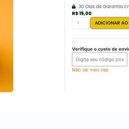
30 Dias de Garantia E
R$
15,00
ADICIONAR AO
Verifique o custo de envi
Não sei meu cep