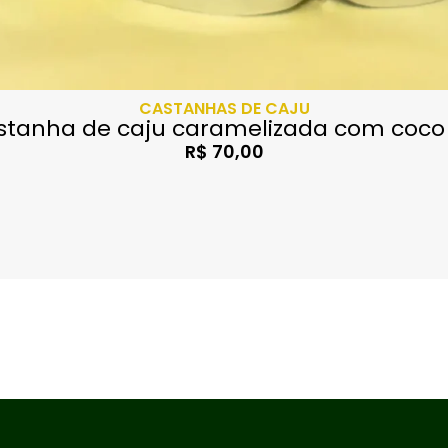
CASTANHAS DE CAJU
stanha de caju caramelizada com coco 
R$
70,00