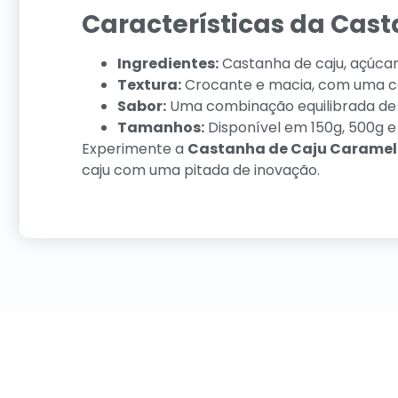
Características da Cas
Ingredientes:
Castanha de caju, açúcar
Textura:
Crocante e macia, com uma co
Sabor:
Uma combinação equilibrada de 
Tamanhos:
Disponível em 150g, 500g e 
Experimente a
Castanha de Caju Caramel
caju com uma pitada de inovação.