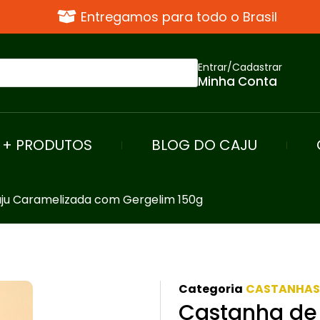
Entregamos para todo o Brasil
Entrar/Cadastrar
Minha Conta
+ PRODUTOS
BLOG DO CAJU
ju Caramelizada com Gergelim 150g
Categoria
CASTANHAS
Castanha de