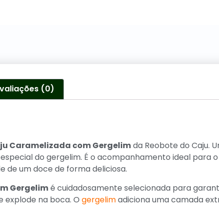
valiações (0)
ju Caramelizada com Gergelim
da Reobote do Caju. U
especial do gergelim. É o acompanhamento ideal para o 
 de um doce de forma deliciosa.
om Gergelim
é cuidadosamente selecionada para garantir
e explode na boca. O
gergelim
adiciona uma camada extra