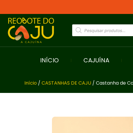
INÍCIO
CAJUÍNA
Início
/
CASTANHAS DE CAJU
/ Castanha de Ca