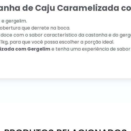
tanha de Caju Caramelizada c
 e gergelim.
bertura que derrete na boca.
doce com o sabor característico da castanha e do gerg
1kg, para que você possa escolher a porção ideal.
izada com Gergelim
e tenha uma experiência de sabor 