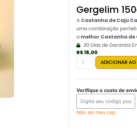
Gergelim 15
A
Castanha de Caju C
uma combinação perfeita 
a
melhor
Castanha de 
30 Dias de Garantia E
R$
18,00
ADICIONAR AO
Verifique o custo de envi
Não sei meu cep