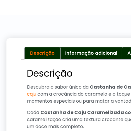
Descrição
Informação adicional
A
Descrição
Descubra o sabor único da
Castanha de Ca
caju
com a crocância do caramelo e o toque 
momentos especiais ou para matar a vontade
Cada
Castanha de Caju Caramelizada c
caramelização cria uma textura crocante qu
um doce mais completo.