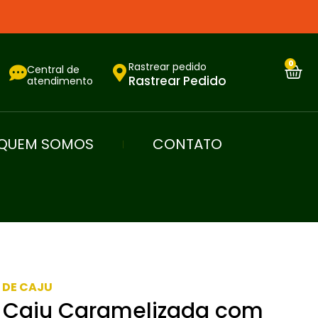
0
Rastrear pedido
Central de
Rastrear Pedido
atendimento
QUEM SOMOS
CONTATO
 DE CAJU
 Caju Caramelizada com